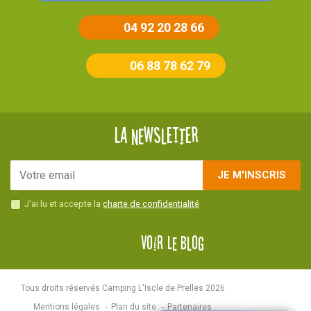
04 92 20 28 66
06 88 78 62 79
La newsletter
Veuillez laisser ce ch
JE M'INSCRIS
J'ai lu et accepte la
charte de confidentialité
Voir le blog
Tous droits réservés Camping L'Iscle de Prelles 2026
Mentions légales
Plan du site
Partenaires