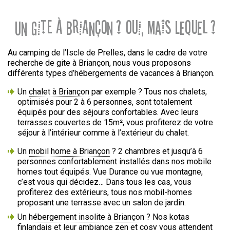
Un gite à Briançon ? Oui, mais lequel ?
Au camping de l’Iscle de Prelles, dans le cadre de votre
recherche de gite à Briançon, nous vous proposons
différents types d’hébergements de vacances à Briançon.
Un
chalet à Briançon
par exemple ? Tous nos chalets,
optimisés pour 2 à 6 personnes, sont totalement
équipés pour des séjours confortables. Avec leurs
terrasses couvertes de 15m², vous profiterez de votre
séjour à l’intérieur comme à l’extérieur du chalet.
Un
mobil home à Briançon
? 2 chambres et jusqu’à 6
personnes confortablement installés dans nos mobile
homes tout équipés. Vue Durance ou vue montagne,
c’est vous qui décidez… Dans tous les cas, vous
profiterez des extérieurs, tous nos mobil-homes
proposant une terrasse avec un salon de jardin.
Un
hébergement insolite à Briançon
? Nos kotas
finlandais et leur ambiance zen et cosy vous attendent